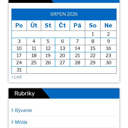
SRPEN 2026
Po
Út
St
Čt
Pá
So
Ne
1
2
3
4
5
6
7
8
9
10
11
12
13
14
15
16
17
18
19
20
21
22
23
24
25
26
27
28
29
30
31
« Led
Rubriky
Bývanie
Móda