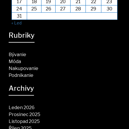
17
18
19
20
21
22
23
24
25
26
27
28
29
30
31
« Led
Rubriky
Bývanie
Móda
Nakupovanie
Podnikanie
Archivy
Leden 2026
Prosinec 2025
Listopad 2025
Říjen 2025