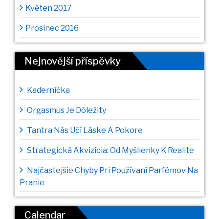
Květen 2017
Prosinec 2016
Nejnovější příspěvky
Kaderníčka
Orgasmus Je Dôležity
Tantra Nás Učí Láske A Pokore
Strategická Akvizícia: Od Myšlienky K Realite
Najčastejšie Chyby Pri Používaní Parfémov Na
Pranie
Calendar