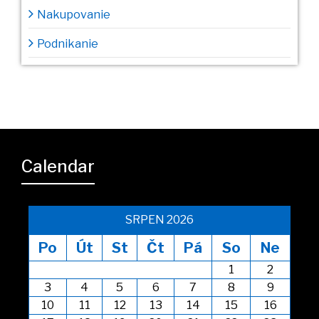
Nakupovanie
Podnikanie
Calendar
SRPEN 2026
Po
Út
St
Čt
Pá
So
Ne
1
2
3
4
5
6
7
8
9
10
11
12
13
14
15
16