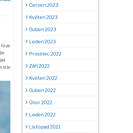
Červen 2023
Květen 2023
Duben 2023
Leden 2023
to je
 že
Prosinec 2022
jej
Září 2022
 si ju
Květen 2022
Duben 2022
Únor 2022
Leden 2022
Listopad 2021