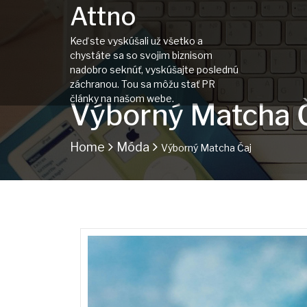
Attno
Keď ste vyskúšali už všetko a
chystáte sa so svojim biznisom
nadobro seknúť, vyskúšajte poslednú
záchranou. Tou sa môžu stať PR
články na našom webe.
Výborný Matcha 
Home
Móda
Výborný Matcha Čaj