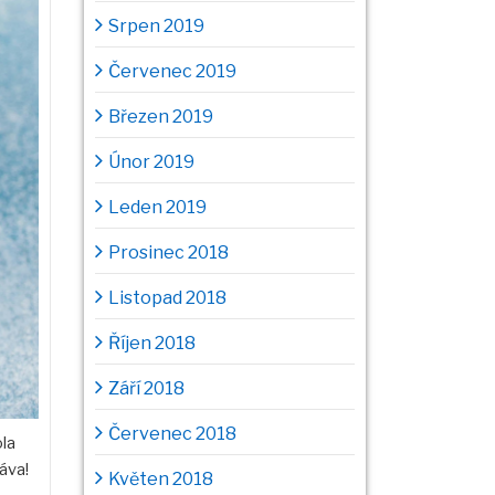
Srpen 2019
Červenec 2019
Březen 2019
Únor 2019
Leden 2019
Prosinec 2018
Listopad 2018
Říjen 2018
Září 2018
Červenec 2018
ola
áva!
Květen 2018