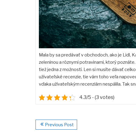
Mala by sa predávať v obchodoch, ako je Lidl, 
zeleninou a rôznymi potravinami, ktorý poznáte
tiež jedna z možností. Len si musíte dávať celkom
užívateľské recenzie, tie vám toho veľa napove
vďaka užívateľským recenziám nespálila. Tak sn
4.3/5 - (3 votes)
Previous Post