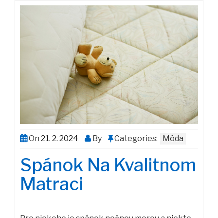
On
21. 2. 2024
By
Categories:
Móda
Spánok Na Kvalitnom
Matraci