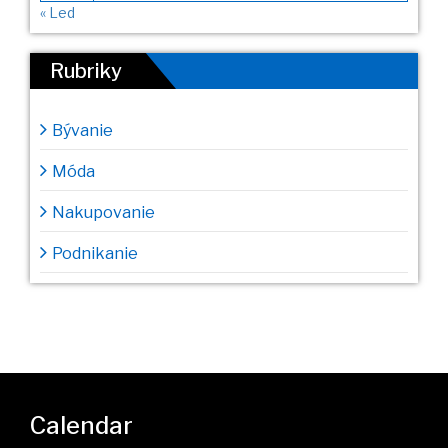
« Led
Rubriky
Bývanie
Móda
Nakupovanie
Podnikanie
Calendar