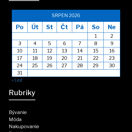
SRPEN 2026
Po
Út
St
Čt
Pá
So
Ne
1
2
3
4
5
6
7
8
9
10
11
12
13
14
15
16
17
18
19
20
21
22
23
24
25
26
27
28
29
30
31
« Led
Rubriky
Bývanie
Móda
Nakupovanie