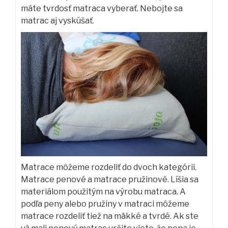
máte tvrdosť matraca vyberať. Nebojte sa
matrac aj vyskúšať.
Matrace môžeme rozdeliť do dvoch kategórii.
Matrace penové a matrace pružinové. Líšia sa
materiálom použitým na výrobu matraca. A
podľa peny alebo pružiny v matraci môžeme
matrace rozdeliť tiež na mäkké a tvrdé.
Ak ste