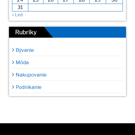
31
« Led
Rubriky
Bývanie
Móda
Nakupovanie
Podnikanie