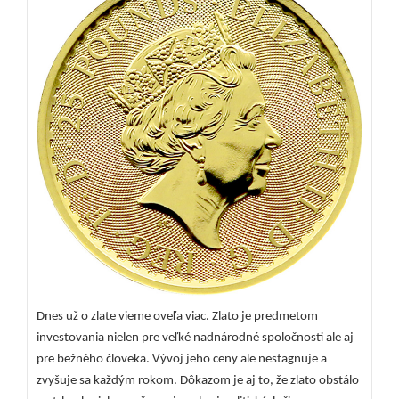
Dnes už o zlate vieme oveľa viac. Zlato je predmetom
investovania nielen pre veľké nadnárodné spoločnosti ale aj
pre bežného človeka. Vývoj jeho ceny ale nestagnuje a
zvyšuje sa každým rokom. Dôkazom je aj to, že zlato obstálo