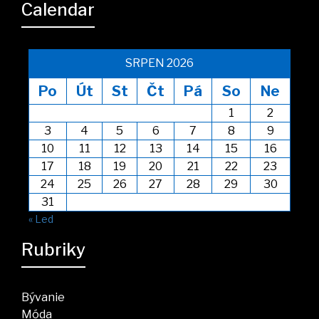
Calendar
SRPEN 2026
Po
Út
St
Čt
Pá
So
Ne
1
2
3
4
5
6
7
8
9
10
11
12
13
14
15
16
17
18
19
20
21
22
23
24
25
26
27
28
29
30
31
« Led
Rubriky
Bývanie
Móda