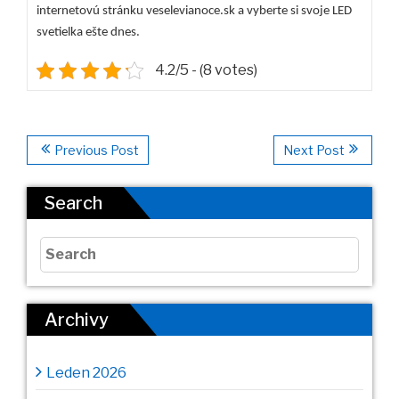
internetovú stránku veselevianoce.sk a vyberte si svoje LED
svetielka ešte dnes.
4.2/5 - (8 votes)
Previous Post
Next Post
Search
Archivy
Leden 2026