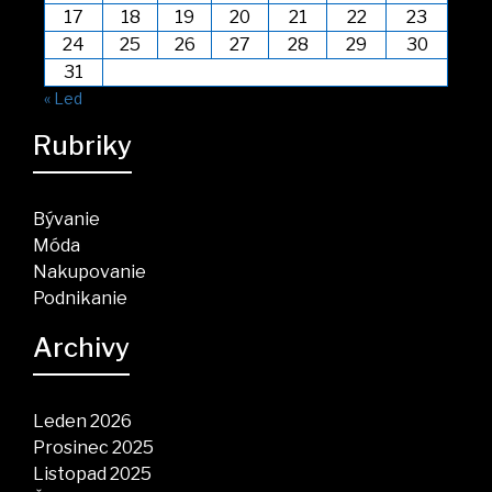
17
18
19
20
21
22
23
24
25
26
27
28
29
30
31
« Led
Rubriky
Bývanie
Móda
Nakupovanie
Podnikanie
Archivy
Leden 2026
Prosinec 2025
Listopad 2025