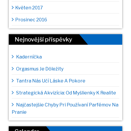
Květen 2017
Prosinec 2016
Nejnovější příspěvky
Kaderníčka
Orgasmus Je Dôležity
Tantra Nás Učí Láske A Pokore
Strategická Akvizícia: Od Myšlienky K Realite
Najčastejšie Chyby Pri Používaní Parfémov Na
Pranie