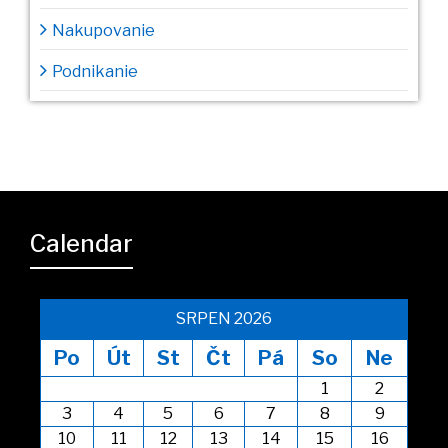
Nakupovanie
Podnikanie
Calendar
SRPEN 2026
Po
Út
St
Čt
Pá
So
Ne
1
2
3
4
5
6
7
8
9
10
11
12
13
14
15
16