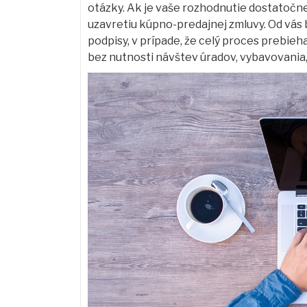
otázky. Ak je vaše rozhodnutie dostatočn
uzavretiu kúpno-predajnej zmluvy. Od vá
podpisy, v prípade, že celý proces prebie
bez nutnosti návštev úradov, vybavovania,