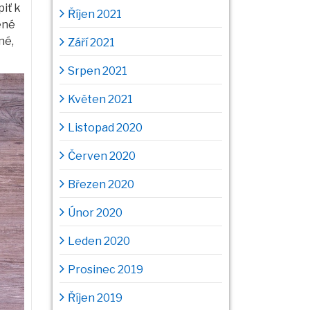
iť k
Říjen 2021
ené
né,
Září 2021
Srpen 2021
Květen 2021
Listopad 2020
Červen 2020
Březen 2020
Únor 2020
Leden 2020
Prosinec 2019
Říjen 2019