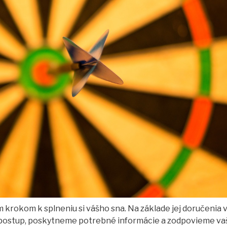
krokom k splneniu si vášho sna. Na základe jej doručenia 
 postup, poskytneme potrebné informácie a zodpovieme va