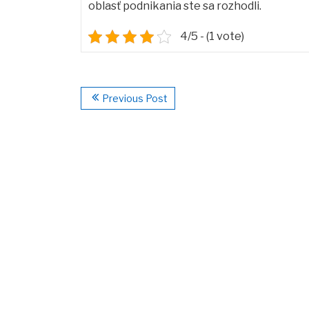
oblasť podnikania ste sa rozhodli.
4/5 - (1 vote)
Previous Post