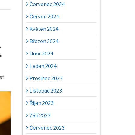
Červenec 2024
Červen 2024
Květen 2024
Březen 2024
?
Únor 2024
i
Leden 2024
ať
Prosinec 2023
Listopad 2023
Říjen 2023
Září 2023
Červenec 2023