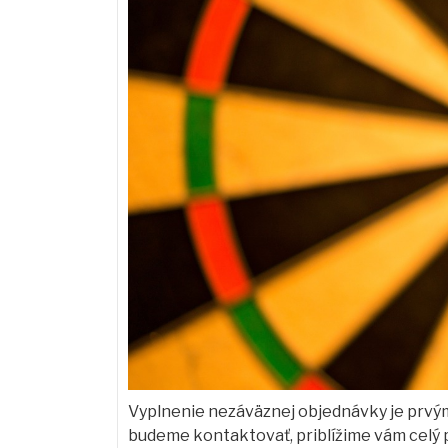
Vyplnenie nezáväznej objednávky je prvým 
budeme kontaktovať, priblížime vám celý