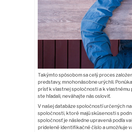
Takýmto spôsobom sa celý proces založenia
predstavy, mnohonásobne urýchli. Ponúka
prísť k vlastnej spoločnosti a k vlastnému
ste hľadali, neváhajte nás osloviť.
V našej databáze spoločností určených na p
spoločnosti, ktoré majú skúsenosti s podn
spoločnosť je následne upravená podľa va
pridelené identifikačné číslo a umožňuje v