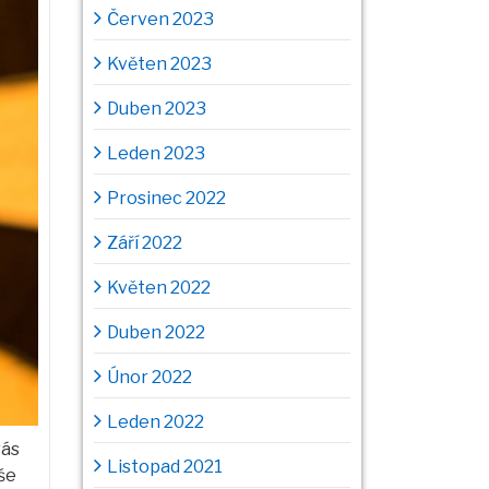
Červen 2023
Květen 2023
Duben 2023
Leden 2023
Prosinec 2022
Září 2022
Květen 2022
Duben 2022
Únor 2022
Leden 2022
vás
Listopad 2021
še