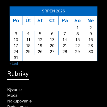
SRPEN 2026
Po
Út
St
Čt
Pá
So
Ne
1
2
3
4
5
6
7
8
9
10
11
12
13
14
15
16
17
18
19
20
21
22
23
24
25
26
27
28
29
30
31
« Led
Rubriky
Bývanie
Móda
Nakupovanie
Podnikanie