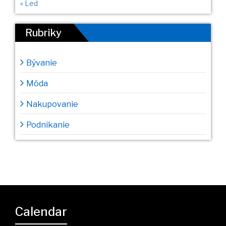
« Led
Rubriky
Bývanie
Móda
Nakupovanie
Podnikanie
Calendar